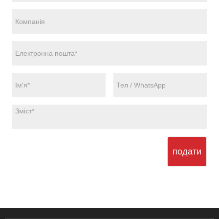
подати