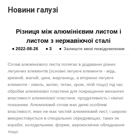
Новини галузі
Різниця між алюмінієвим листом і
листом з нержавіючої сталі
●
2022-08-26
●
3
●
Залиште мені повідомлення
Сплав алюмінієвого листа полягає в додаванні різних
легуючих елементів (основні легуючі елементи - мідь,
кремній, магній, цинк, марганець, а вторинні легуючі
елементи - нікель, залізо, титан, хром, літій тощо) під час
обробки алюмінієвої пластини для покращення механічні
властивості алюмінієвої пластини. продуктивність і хімічні
показники. Алюмінієвий сплав має деякі особливі
властивості, яких не має чистий алюмінієвий лист, і широко
використовується в спеціальних середовищах, таких як
кораблі, холодильники, форми, аерокосмічне обладнання
тощо.