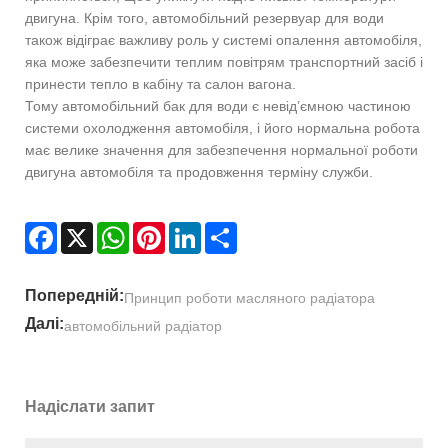
двигуна. Крім того, автомобільний резервуар для води
також відіграє важливу роль у системі опалення автомобіля,
яка може забезпечити теплим повітрям транспортний засіб і
принести тепло в кабіну та салон вагона.
Тому автомобільний бак для води є невід’ємною частиною
системи охолодження автомобіля, і його нормальна робота
має велике значення для забезпечення нормальної роботи
двигуна автомобіля та продовження терміну служби.
Facebook
X
WhatsApp
Pinterest
LinkedIn
Share
Попередній:
Принцип роботи масляного радіатора
Далі:
автомобільний радіатор
Надіслати запит