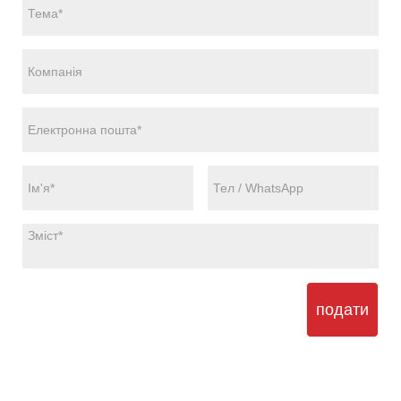
подати