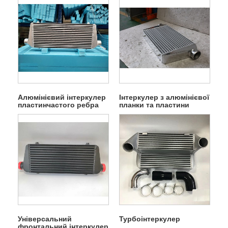
Алюмінієвий інтеркулер
Інтеркулер з алюмінієвої
пластинчастого ребра
планки та пластини
Універсальний
Турбоінтеркулер
фронтальний інтеркулер