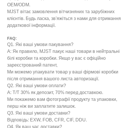
OEM/ODM.
MJST вітає замовлення вітчизняних та зарубіжних
клієнтів. Будь ласка, зв'яжіться з нами для отримання
додаткової інформації.
FAQ:
Q1. Які ваші умови пакування?
A: Як правило, MJST пакує наші товари в нейтральні
білі коробки та коробки. Якщо у вас є офіційно
зареєстрований патент,
Ми можемо упакувати товар у ваші фірмові коробки
після отримання вашого листа авторизації.
Q2. Які ваші умови оплати?
A: T/T 30% як депозит, 70% перед доставкою.
Ми покажемо вам фотографії продукту та упаковки,
перш ніж ви заплатите залишок.
Q3. Які ваші умови доставки?
Відповідь: EXW, FOB, CFR, CIF, DDU.
Q4. Як ваш час доставки?