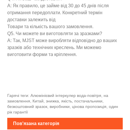
A: Як правило, це займе від 30 до 45 днів після
отримання передоплати. Конкретний термін
доставки залежить від
Товари та кількість вашого замовлення.
Q5. Чи можете ви виготовляти за зразками?
A: Так, MJST може виробляти відповідно до ваших
зразків або технічних креслень. Ми можемо
виготовити форми та кріплення.
Гарячі теги: Алюмінієвий інтеркулер вода-повітря, на
замовлення, Китай, знижка, якість, постачальники,
безкоштовний зразок, виробники, цінова пропозиція, один
рік гарантії
Пов'язана категорія