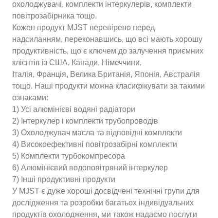
охолоджувачі, комплекти інтеркулерів, комплекти
повітрозабірника тощо.
Кожен продукт MJST перевірено перед
надсиланням, переконавшись, що всі мають хорошу
продуктивність, що є ключем до залучення приємних
клієнтів із США, Канади, Німеччини,
Італія, Франція, Велика Британія, Японія, Австралія
тощо. Наші продукти можна класифікувати за такими
ознаками:
1) Усі алюмінієві водяні радіатори
2) Інтеркулер і комплекти трубопроводів
3) Охолоджувач масла та відповідні комплекти
4) Високоефективні повітрозабірні комплекти
5) Комплекти турбокомпресора
6) Алюмінієвий водоповітряний інтеркулер
7) Інші продуктивні продукти
У MJST є дуже хороші досвідчені технічні групи для
дослідження та розробки багатьох індивідуальних
продуктів охолодження, ми також надаємо послуги