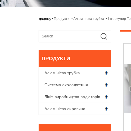
>
Продукти
>
Алюмінієва трубка
>
Інтеркулер Тр
додому
ПРОДУКТИ
Алюмінієва трубка
Система охолодження
Лінія виробництва радіаторів
Алюмінієва сировина