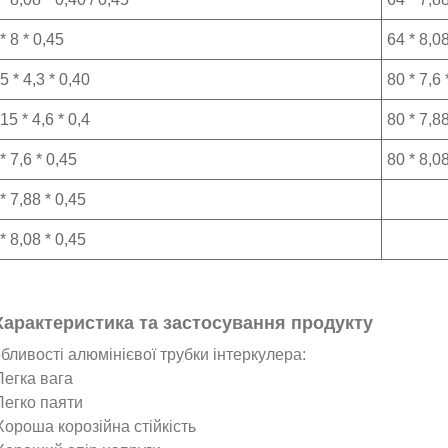
* 8 * 0,45
64 * 8,08
5 * 4,3 * 0,40
80 * 7,6 
15 * 4,6 * 0,4
80 * 7,88
* 7,6 * 0,45
80 * 8,08
* 7,88 * 0,45
* 8,08 * 0,45
 Характеристика та застосування продукту
бливості алюмінієвої трубки інтеркулера:
 Легка вага
 Легко паяти
 Хороша корозійна стійкість