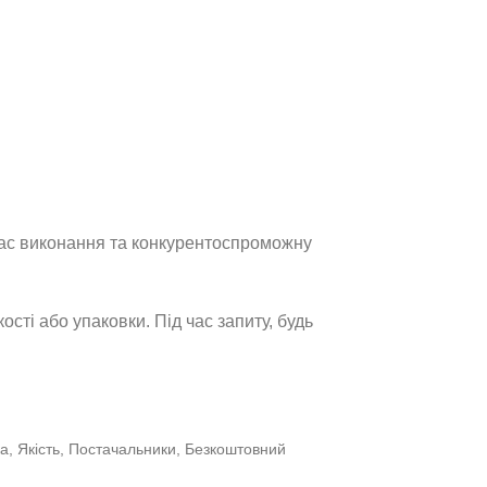
час виконання та конкурентоспроможну
ості або упаковки. Під час запиту, будь
ка, Якість, Постачальники, Безкоштовний