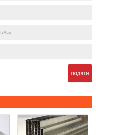
подати