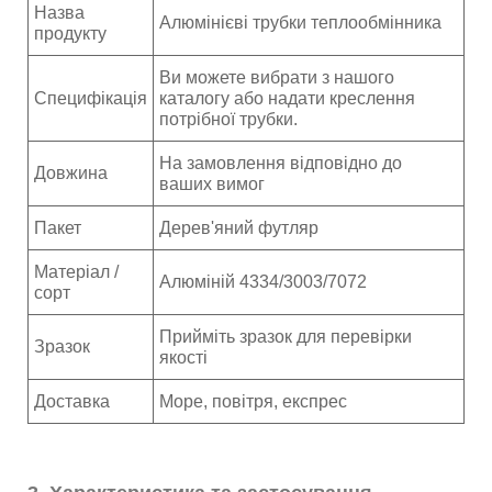
Назва
Алюмінієві трубки теплообмінника
продукту
Ви можете вибрати з нашого
Специфікація
каталогу або надати креслення
потрібної трубки.
На замовлення відповідно до
Довжина
ваших вимог
Пакет
Дерев'яний футляр
Матеріал /
Алюміній 4334/3003/7072
сорт
Прийміть зразок для перевірки
Зразок
якості
Доставка
Море, повітря, експрес