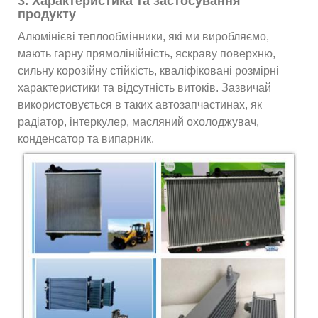
3. Характеристика та застосування
продукту
Алюмінієві теплообмінники, які ми виробляємо,
мають гарну прямолінійність, яскраву поверхню,
сильну корозійну стійкість, кваліфіковані розмірні
характеристики та відсутність витоків. Зазвичай
використовується в таких автозапчастинах, як
радіатор, інтеркулер, масляний охолоджувач,
конденсатор та випарник.