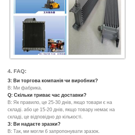
4. FAQ:
З: Ви торгова компанія чи виробник?
В: Ми фабрика.
Q: Скільки триває час доставки?
В: Як правило, це 25-30 днів, якщо товари є на
складі. або це 15-20 днів, якщо товару немає на
складі, це відповідно до кількості.
З: Ви надаєте зразки?
В: Так, ми могли б запропонувати зразок.