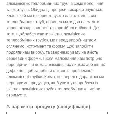
алюмінієвих теплообмінних труб, а саме волочіння
та екструзія. Обидва ці процеси використовуються.
Клас, який ми використовуємо для алюмінієвих
теплообмінних труб, повинен мати два елементи
хорошої зварюваності та корозійної стійкості. Для
того, щоб забезпечити якість алюмінієвих
теплообмінних трубок, ми перед виробництвом
оглянемо інструмент та форму, щоб запобігти
подряпинам виробу, та звернемо увагу на якість
серцевини форми. Після малювання нам потрібно
перевірити, чи немає алюмінієвих липких або інших
дефектів, щоб запобігти стіканню проблемної
алюмінієвої трубки. Крім того, перед відправкою ми
перевіримо продукцію, щоб уникнути проблем із
якістю алюмінієвих трубок теплообмінника, які ви
отримуєте.
2. параметр продукту (специфікація)