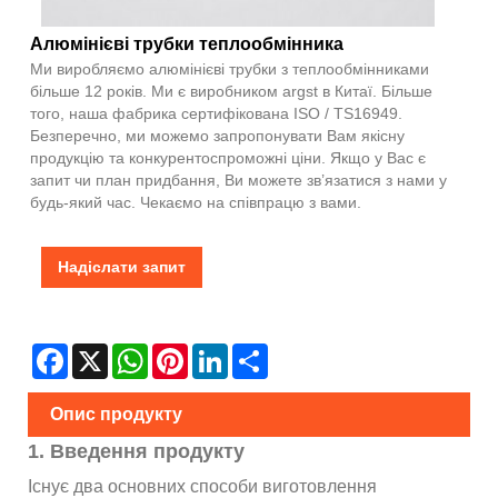
Алюмінієві трубки теплообмінника
Ми виробляємо алюмінієві трубки з теплообмінниками
більше 12 років. Ми є виробником argst в Китаї. Більше
того, наша фабрика сертифікована ISO / TS16949.
Безперечно, ми можемо запропонувати Вам якісну
продукцію та конкурентоспроможні ціни. Якщо у Вас є
запит чи план придбання, Ви можете зв’язатися з нами у
будь-який час. Чекаємо на співпрацю з вами.
Надіслати запит
Facebook
X
WhatsApp
Pinterest
LinkedIn
Share
Опис продукту
1. Введення продукту
Існує два основних способи виготовлення