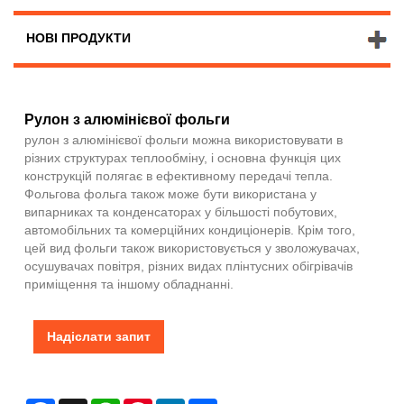
НОВІ ПРОДУКТИ
Рулон з алюмінієвої фольги
рулон з алюмінієвої фольги можна використовувати в
різних структурах теплообміну, і основна функція цих
конструкцій полягає в ефективному передачі тепла.
Фольгова фольга також може бути використана у
випарниках та конденсаторах у більшості побутових,
автомобільних та комерційних кондиціонерів. Крім того,
цей вид фольги також використовується у зволожувачах,
осушувачах повітря, різних видах плінтусних обігрівачів
приміщення та іншому обладнанні.
Надіслати запит