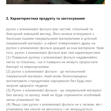
2. Характеристика продукту та застосування
рулон з алюмінієвої фольги має чистий, гігієнічний та
блискучий зовнішній вигляд. Його можна інтегрувати з
багатьма іншими пакувальними матеріалами в цілісний
пакувальний матеріал, а ефект поверхневого друку на
рулоні з алюмінієвої фольги кращий за інші матеріали. Крім
того, рулон з алюмінієвої фольги має такі характеристики:
(1) Поверхня рулону з алюмінієвої фольги надзвичайно
чиста та гігієнічна, і на її поверхні не можуть проростати
бактерії та мікроорганізми.
(2) рулон з алюмінієвої фольги - це нетоксичний
пакувальний матеріал, який може безпосередньо
контактувати з продуктами харчування без будь-якої
загрози здоров’ю людини.
(3) Рулон з алюмінієвої фольги - це пакувальний матеріал
без запаху та запаху, який не буде спричиняти особливий
запах упакованої їжі.
(4) Якщо сам рулон з алюмінієвої фольги не є летким, він і
упакована їжа ніколи не висохнуть і не зморщуються.