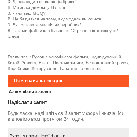
З: Де знаходиться ваша фабрика?
В: Ми знаходимось у Нанкіні
З: Який ваш MOQ?
В: Це базується на тому, яку модель ви хочете.
З: Ви торгова компанія чи виробник?
В: Так, ми фабрика з більш ніж 12-річною історією у цій
галузі.
Гарячі теги: Рулон з алюмінієвої фольги, Індивідуальний,
Китай, Знижка, Якість, Постачальники, Безкоштовний зразок,
Виробники, Котирування, Гарантія на один рік
Пов'язана категорія
Алюмінієвий сплав
Надіслати запит
Будь ласка, надішліть свій запит у формі нижче. Ми
відповімо вам протягом 24 годин.