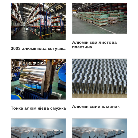
Алюмінієва листова
пластина
3003 алюмінієва котушка
Алюмінієвий плавник
Тонка алюмінієва смужка