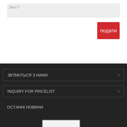
подати
ЗВ'ЯЖІТЬСЯ З НАМИ
INQUIRY FOR PRICELIST
ОСТАННІ НОВИНИ