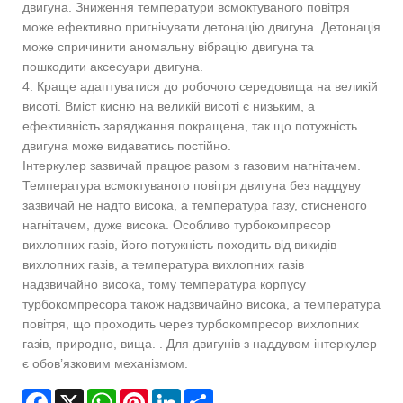
двигуна. Зниження температури всмоктуваного повітря
може ефективно пригнічувати детонацію двигуна. Детонація
може спричинити аномальну вібрацію двигуна та
пошкодити аксесуари двигуна.
4. Краще адаптуватися до робочого середовища на великій
висоті. Вміст кисню на великій висоті є низьким, а
ефективність заряджання покращена, так що потужність
двигуна може видаватись постійно.
Інтеркулер зазвичай працює разом з газовим нагнітачем.
Температура всмоктуваного повітря двигуна без наддуву
зазвичай не надто висока, а температура газу, стисненого
нагнітачем, дуже висока. Особливо турбокомпресор
вихлопних газів, його потужність походить від викидів
вихлопних газів, а температура вихлопних газів
надзвичайно висока, тому температура корпусу
турбокомпресора також надзвичайно висока, а температура
повітря, що проходить через турбокомпресор вихлопних
газів, природно, вища. . Для двигунів з наддувом інтеркулер
є обов’язковим механізмом.
Facebook
X
WhatsApp
Pinterest
LinkedIn
Share