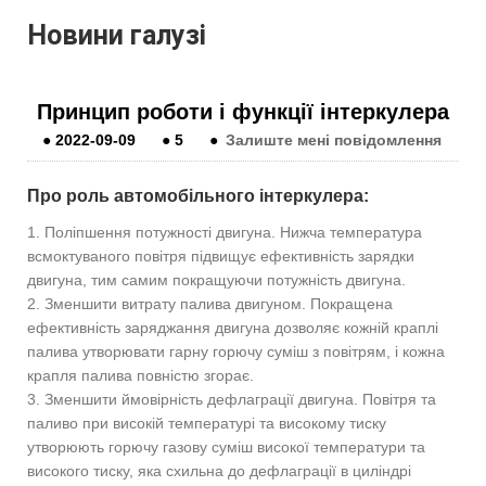
Новини галузі
Принцип роботи і функції інтеркулера
●
2022-09-09
●
5
●
Залиште мені повідомлення
Про роль автомобільного інтеркулера:
1. Поліпшення потужності двигуна. Нижча температура
всмоктуваного повітря підвищує ефективність зарядки
двигуна, тим самим покращуючи потужність двигуна.
2. Зменшити витрату палива двигуном. Покращена
ефективність заряджання двигуна дозволяє кожній краплі
палива утворювати гарну горючу суміш з повітрям, і кожна
крапля палива повністю згорає.
3. Зменшити ймовірність дефлаграції двигуна. Повітря та
паливо при високій температурі та високому тиску
утворюють горючу газову суміш високої температури та
високого тиску, яка схильна до дефлаграції в циліндрі